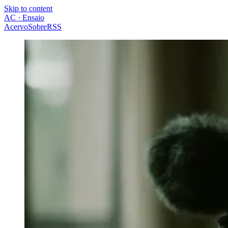
Skip to content
AC · Ensaio
Acervo
Sobre
RSS