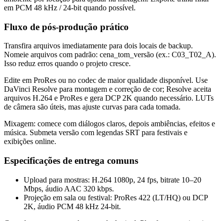
em PCM 48 kHz / 24-bit quando possível.
Fluxo de pós-produção prático
Transfira arquivos imediatamente para dois locais de backup.
Nomeie arquivos com padrão: cena_tom_versão (ex.: C03_T02_A).
Isso reduz erros quando o projeto cresce.
Edite em ProRes ou no codec de maior qualidade disponível. Use
DaVinci Resolve para montagem e correção de cor; Resolve aceita
arquivos H.264 e ProRes e gera DCP 2K quando necessário. LUTs
de câmera são úteis, mas ajuste curvas para cada tomada.
Mixagem: comece com diálogos claros, depois ambiências, efeitos e
música. Submeta versão com legendas SRT para festivais e
exibições online.
Especificações de entrega comuns
Upload para mostras: H.264 1080p, 24 fps, bitrate 10–20
Mbps, áudio AAC 320 kbps.
Projeção em sala ou festival: ProRes 422 (LT/HQ) ou DCP
2K, áudio PCM 48 kHz 24-bit.