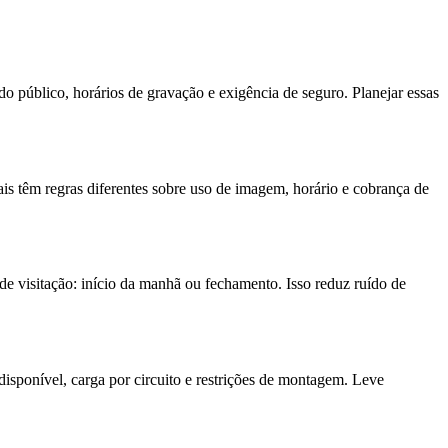
do público, horários de gravação e exigência de seguro. Planejar essas
urais têm regras diferentes sobre uso de imagem, horário e cobrança de
de visitação: início da manhã ou fechamento. Isso reduz ruído de
 disponível, carga por circuito e restrições de montagem. Leve