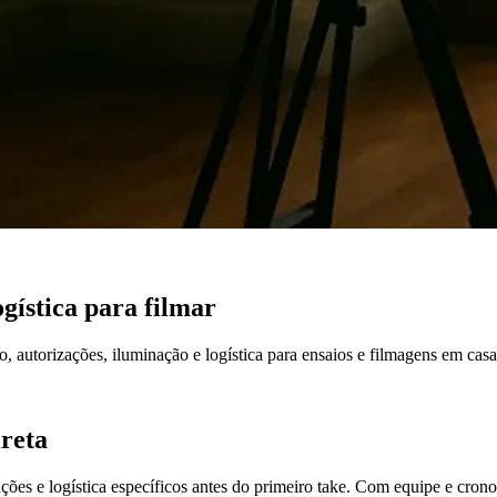
ogística para filmar
, autorizações, iluminação e logística para ensaios e filmagens em casas
ireta
ções e logística específicos antes do primeiro take. Com equipe e cron