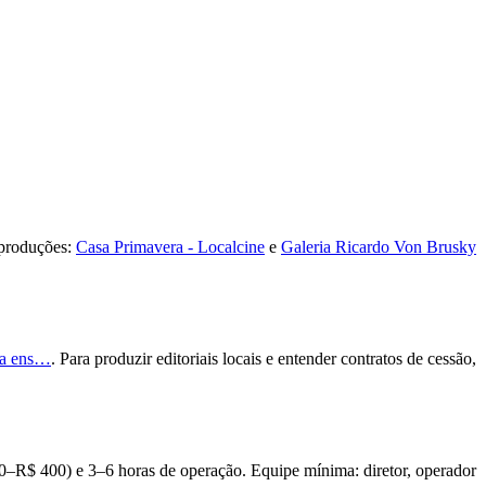
 produções:
Casa Primavera - Localcine
e
Galeria Ricardo Von Brusky
ara ens…
. Para produzir editoriais locais e entender contratos de cessão,
0–R$ 400) e 3–6 horas de operação. Equipe mínima: diretor, operador