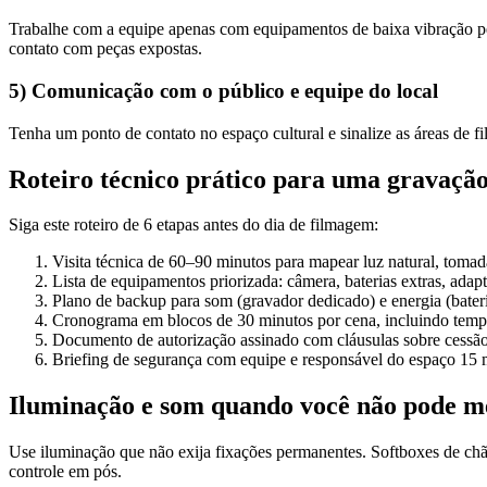
Trabalhe com a equipe apenas com equipamentos de baixa vibração per
contato com peças expostas.
5) Comunicação com o público e equipe do local
Tenha um ponto de contato no espaço cultural e sinalize as áreas de fi
Roteiro técnico prático para uma gravaçã
Siga este roteiro de 6 etapas antes do dia de filmagem:
Visita técnica de 60–90 minutos para mapear luz natural, tomada
Lista de equipamentos priorizada: câmera, baterias extras, adap
Plano de backup para som (gravador dedicado) e energia (bateri
Cronograma em blocos de 30 minutos por cena, incluindo tempo
Documento de autorização assinado com cláusulas sobre cessão
Briefing de segurança com equipe e responsável do espaço 15 m
Iluminação e som quando você não pode m
Use iluminação que não exija fixações permanentes. Softboxes de chã
controle em pós.