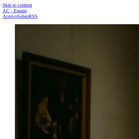
Skip to content
AC · Ensaio
Acervo
Sobre
RSS