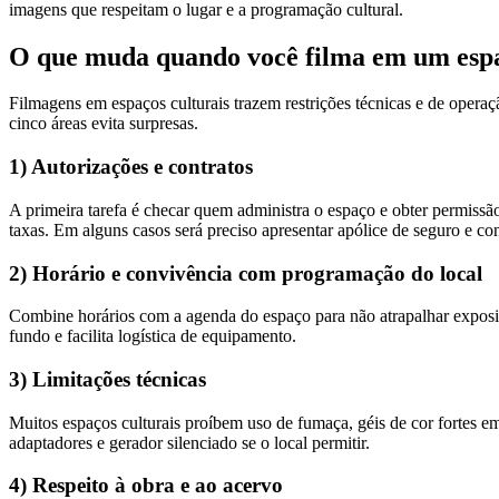
imagens que respeitam o lugar e a programação cultural.
O que muda quando você filma em um espa
Filmagens em espaços culturais trazem restrições técnicas e de operaç
cinco áreas evita surpresas.
1) Autorizações e contratos
A primeira tarefa é checar quem administra o espaço e obter permissão 
taxas. Em alguns casos será preciso apresentar apólice de seguro e co
2) Horário e convivência com programação do local
Combine horários com a agenda do espaço para não atrapalhar exposiçõ
fundo e facilita logística de equipamento.
3) Limitações técnicas
Muitos espaços culturais proíbem uso de fumaça, géis de cor fortes em 
adaptadores e gerador silenciado se o local permitir.
4) Respeito à obra e ao acervo