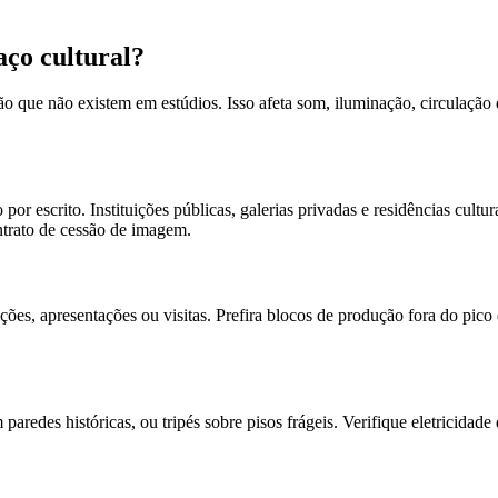
ço cultural?
ão que não existem em estúdios. Isso afeta som, iluminação, circulação 
por escrito. Instituições públicas, galerias privadas e residências cult
ntrato de cessão de imagem.
es, apresentações ou visitas. Prefira blocos de produção fora do pico 
paredes históricas, ou tripés sobre pisos frágeis. Verifique eletricidade