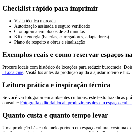
Checklist rápido para imprimir
Visita técnica marcada
Autorização assinada e seguro verificado
Cronograma em blocos de 30 minutos
Kit de energia (baterias, carregadores, adaptadores)
Plano de respeito a obras e sinalização
Exemplos reais e como reservar espaços na
Procure locais com histórico de locações para reduzir burocracia. 
- Localcine
. Visitá-los antes da produção ajuda a ajustar roteiro e luz.
Leitura prática e inspiração técnica
Se você vai fotografar em ambientes culturais, este texto traz dicas prá
consulte:
Fotografia editorial local: produzir ensaios em espaços cul…
Quanto custa e quanto tempo levar
Uma produção básica de meio período em espaço cultural costuma exi