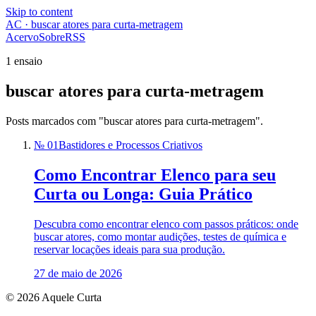
Skip to content
AC · buscar atores para curta-metragem
Acervo
Sobre
RSS
1 ensaio
buscar atores para curta-metragem
Posts marcados com "buscar atores para curta-metragem".
№ 01
Bastidores e Processos Criativos
Como Encontrar Elenco para seu
Curta ou Longa: Guia Prático
Descubra como encontrar elenco com passos práticos: onde
buscar atores, como montar audições, testes de química e
reservar locações ideais para sua produção.
27 de maio de 2026
© 2026 Aquele Curta