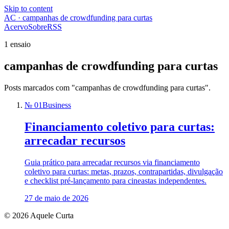
Skip to content
AC · campanhas de crowdfunding para curtas
Acervo
Sobre
RSS
1 ensaio
campanhas de crowdfunding para curtas
Posts marcados com "campanhas de crowdfunding para curtas".
№ 01
Business
Financiamento coletivo para curtas:
arrecadar recursos
Guia prático para arrecadar recursos via financiamento
coletivo para curtas: metas, prazos, contrapartidas, divulgação
e checklist pré‑lançamento para cineastas independentes.
27 de maio de 2026
© 2026 Aquele Curta