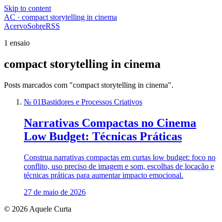
Skip to content
AC · compact storytelling in cinema
Acervo
Sobre
RSS
1 ensaio
compact storytelling in cinema
Posts marcados com "compact storytelling in cinema".
№ 01
Bastidores e Processos Criativos
Narrativas Compactas no Cinema
Low Budget: Técnicas Práticas
Construa narrativas compactas em curtas low budget: foco no
conflito, uso preciso de imagem e som, escolhas de locação e
técnicas práticas para aumentar impacto emocional.
27 de maio de 2026
© 2026 Aquele Curta