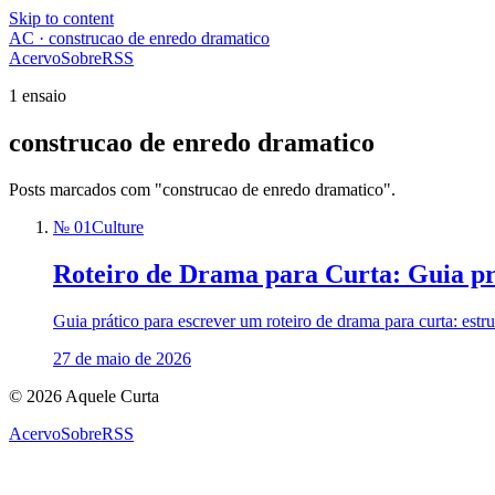
Skip to content
AC · construcao de enredo dramatico
Acervo
Sobre
RSS
1 ensaio
construcao de enredo dramatico
Posts marcados com "construcao de enredo dramatico".
№ 01
Culture
Roteiro de Drama para Curta: Guia pr
Guia prático para escrever um roteiro de drama para curta: estr
27 de maio de 2026
© 2026 Aquele Curta
Acervo
Sobre
RSS