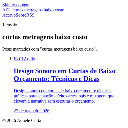
Skip to content
AC · curtas metragens baixo custo
Acervo
Sobre
RSS
1 ensaio
curtas metragens baixo custo
Posts marcados com "curtas metragens baixo custo".
№ 01
Audio
Design Sonoro em Curtas de Baixo
Orçamento: Técnicas e Dicas
Design sonoro em curtas de baixo orçamento: técnicas
práticas para captação, efeitos artesanais e mixagem que
elevam a narrativa sem estourar o orçamento.
27 de maio de 2026
© 2026 Aquele Curta