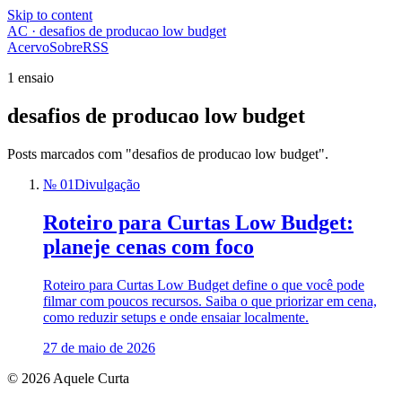
Skip to content
AC · desafios de producao low budget
Acervo
Sobre
RSS
1 ensaio
desafios de producao low budget
Posts marcados com "desafios de producao low budget".
№ 01
Divulgação
Roteiro para Curtas Low Budget:
planeje cenas com foco
Roteiro para Curtas Low Budget define o que você pode
filmar com poucos recursos. Saiba o que priorizar em cena,
como reduzir setups e onde ensaiar localmente.
27 de maio de 2026
© 2026 Aquele Curta