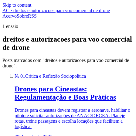
Skip to content
AC · dreitos e autorizacoes para voo comercial de drone
Acervo
Sobre
RSS
1 ensaio
dreitos e autorizacoes para voo comercial
de drone
Posts marcados com "dreitos e autorizacoes para voo comercial de
drone".
№ 01
Crítica e Reflexão Sociopolítica
Drones para Cineastas:
Regulamentação e Boas Práticas
Drones para cineastas devem registrar a aeronave, habilitar o
piloto e solicitar autorizações de ANAC/DECEA. Planeje
rotas, treine passagens e escolha locações que facilitem a
logística.