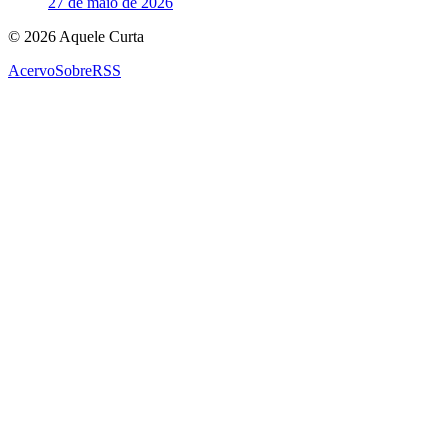
27 de maio de 2026
© 2026 Aquele Curta
Acervo
Sobre
RSS