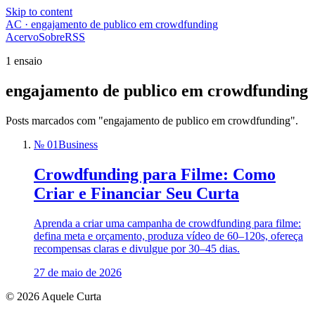
Skip to content
AC · engajamento de publico em crowdfunding
Acervo
Sobre
RSS
1 ensaio
engajamento de publico em crowdfunding
Posts marcados com "engajamento de publico em crowdfunding".
№ 01
Business
Crowdfunding para Filme: Como
Criar e Financiar Seu Curta
Aprenda a criar uma campanha de crowdfunding para filme:
defina meta e orçamento, produza vídeo de 60–120s, ofereça
recompensas claras e divulgue por 30–45 dias.
27 de maio de 2026
© 2026 Aquele Curta