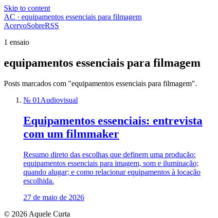
Skip to content
AC · equipamentos essenciais para filmagem
Acervo
Sobre
RSS
1 ensaio
equipamentos essenciais para filmagem
Posts marcados com "equipamentos essenciais para filmagem".
№ 01
Audiovisual
Equipamentos essenciais: entrevista
com um filmmaker
Resumo direto das escolhas que definem uma produção:
equipamentos essenciais para imagem, som e iluminação;
quando alugar; e como relacionar equipamentos à locação
escolhida.
27 de maio de 2026
© 2026 Aquele Curta