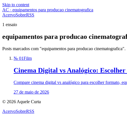
Skip to content
AC · equipamentos para producao cinematografica
Acervo
Sobre
RSS
1 ensaio
equipamentos para producao cinematograf
Posts marcados com "equipamentos para producao cinematografica".
№ 01
Film
Cinema Digital vs Analógico: Escolhe
Compare cinema digital vs analógico para escolher formato, equi
27 de maio de 2026
© 2026 Aquele Curta
Acervo
Sobre
RSS