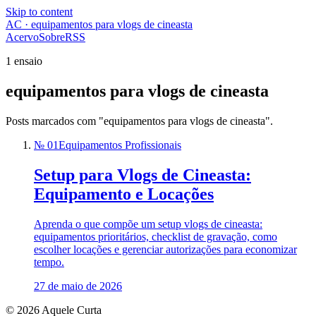
Skip to content
AC · equipamentos para vlogs de cineasta
Acervo
Sobre
RSS
1 ensaio
equipamentos para vlogs de cineasta
Posts marcados com "equipamentos para vlogs de cineasta".
№ 01
Equipamentos Profissionais
Setup para Vlogs de Cineasta:
Equipamento e Locações
Aprenda o que compõe um setup vlogs de cineasta:
equipamentos prioritários, checklist de gravação, como
escolher locações e gerenciar autorizações para economizar
tempo.
27 de maio de 2026
© 2026 Aquele Curta