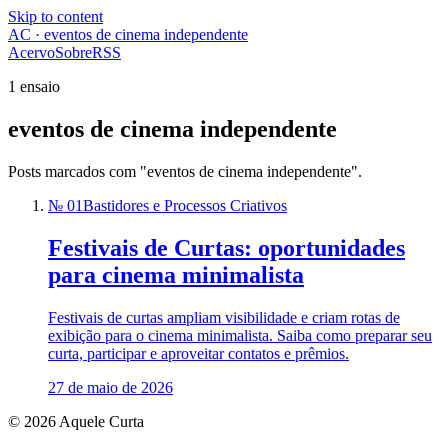
Skip to content
AC · eventos de cinema independente
Acervo
Sobre
RSS
1 ensaio
eventos de cinema independente
Posts marcados com "eventos de cinema independente".
№ 01
Bastidores e Processos Criativos
Festivais de Curtas: oportunidades
para cinema minimalista
Festivais de curtas ampliam visibilidade e criam rotas de
exibição para o cinema minimalista. Saiba como preparar seu
curta, participar e aproveitar contatos e prêmios.
27 de maio de 2026
© 2026 Aquele Curta