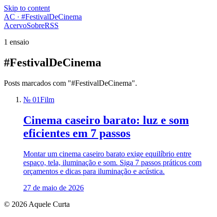
Skip to content
AC · #FestivalDeCinema
Acervo
Sobre
RSS
1 ensaio
#FestivalDeCinema
Posts marcados com "#FestivalDeCinema".
№ 01
Film
Cinema caseiro barato: luz e som
eficientes em 7 passos
Montar um cinema caseiro barato exige equilíbrio entre
espaço, tela, iluminação e som. Siga 7 passos práticos com
orçamentos e dicas para iluminação e acústica.
27 de maio de 2026
© 2026 Aquele Curta