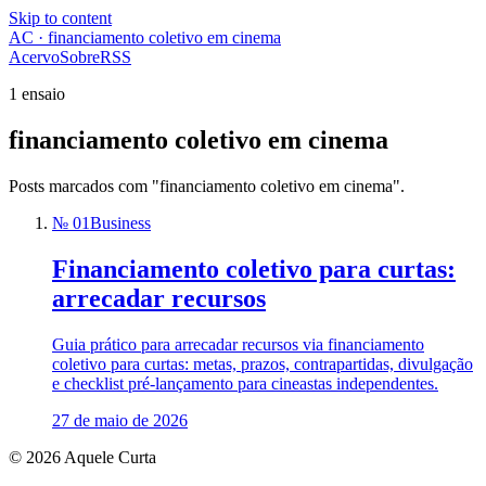
Skip to content
AC · financiamento coletivo em cinema
Acervo
Sobre
RSS
1 ensaio
financiamento coletivo em cinema
Posts marcados com "financiamento coletivo em cinema".
№ 01
Business
Financiamento coletivo para curtas:
arrecadar recursos
Guia prático para arrecadar recursos via financiamento
coletivo para curtas: metas, prazos, contrapartidas, divulgação
e checklist pré‑lançamento para cineastas independentes.
27 de maio de 2026
© 2026 Aquele Curta