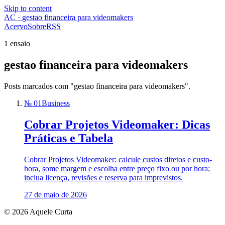
Skip to content
AC · gestao financeira para videomakers
Acervo
Sobre
RSS
1 ensaio
gestao financeira para videomakers
Posts marcados com "gestao financeira para videomakers".
№ 01
Business
Cobrar Projetos Videomaker: Dicas
Práticas e Tabela
Cobrar Projetos Videomaker: calcule custos diretos e custo-
hora, some margem e escolha entre preço fixo ou por hora;
inclua licença, revisões e reserva para imprevistos.
27 de maio de 2026
© 2026 Aquele Curta