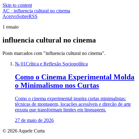
Skip to content
AC · influencia cultural no cinema
Acervo
Sobre
RSS
1 ensaio
influencia cultural no cinema
Posts marcados com "influencia cultural no cinema".
№ 01
Crítica e Reflexão Sociopolítica
Como o Cinema Experimental Molda
o Minimalismo nos Curtas
Como o cinema experimental inspira curtas minimalistas:
técnicas de montagem, locações acessíveis e direção de arte
enxuta que transformam limites em linguagem.
27 de maio de 2026
© 2026 Aquele Curta