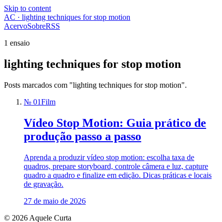
Skip to content
AC · lighting techniques for stop motion
Acervo
Sobre
RSS
1 ensaio
lighting techniques for stop motion
Posts marcados com "lighting techniques for stop motion".
№ 01
Film
Vídeo Stop Motion: Guia prático de
produção passo a passo
Aprenda a produzir vídeo stop motion: escolha taxa de
quadros, prepare storyboard, controle câmera e luz, capture
quadro a quadro e finalize em edição. Dicas práticas e locais
de gravação.
27 de maio de 2026
© 2026 Aquele Curta