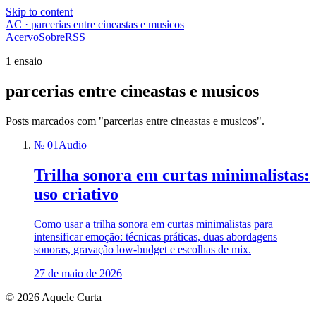
Skip to content
AC · parcerias entre cineastas e musicos
Acervo
Sobre
RSS
1 ensaio
parcerias entre cineastas e musicos
Posts marcados com "parcerias entre cineastas e musicos".
№ 01
Audio
Trilha sonora em curtas minimalistas:
uso criativo
Como usar a trilha sonora em curtas minimalistas para
intensificar emoção: técnicas práticas, duas abordagens
sonoras, gravação low-budget e escolhas de mix.
27 de maio de 2026
© 2026 Aquele Curta