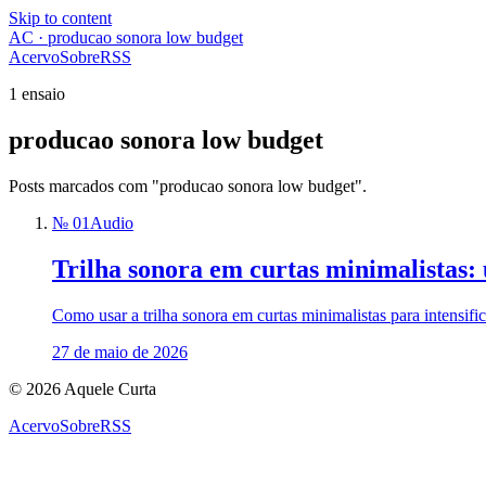
Skip to content
AC · producao sonora low budget
Acervo
Sobre
RSS
1 ensaio
producao sonora low budget
Posts marcados com "producao sonora low budget".
№ 01
Audio
Trilha sonora em curtas minimalistas: 
Como usar a trilha sonora em curtas minimalistas para intensif
27 de maio de 2026
© 2026 Aquele Curta
Acervo
Sobre
RSS