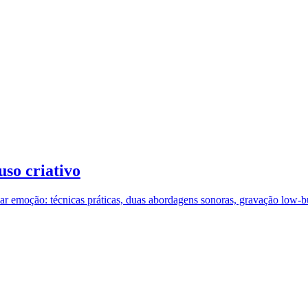
uso criativo
icar emoção: técnicas práticas, duas abordagens sonoras, gravação low-b