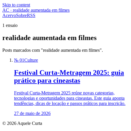
Skip to content
AC · realidade aumentada em filmes
Acervo
Sobre
RSS
1 ensaio
realidade aumentada em filmes
Posts marcados com "realidade aumentada em filmes".
№ 01
Culture
Festival Curta-Metragem 2025: guia
prático para cineastas
Festival Curta-Metragem 2025 reúne novas categorias,
tecnologias e oportunidades para cineastas. Este guia aponta
tendências, dicas de locação e passos práticos para inscrição.
27 de maio de 2026
© 2026 Aquele Curta