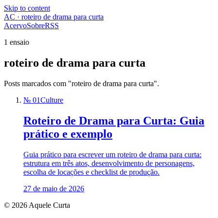
Skip to content
AC · roteiro de drama para curta
Acervo
Sobre
RSS
1 ensaio
roteiro de drama para curta
Posts marcados com "roteiro de drama para curta".
№ 01
Culture
Roteiro de Drama para Curta: Guia
prático e exemplo
Guia prático para escrever um roteiro de drama para curta:
estrutura em três atos, desenvolvimento de personagens,
escolha de locações e checklist de produção.
27 de maio de 2026
© 2026 Aquele Curta