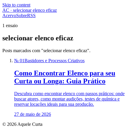
Skip to content
AC · selecionar elenco eficaz
Acervo
Sobre
RSS
1 ensaio
selecionar elenco eficaz
Posts marcados com "selecionar elenco eficaz".
№ 01
Bastidores e Processos Criativos
Como Encontrar Elenco para seu
Curta ou Longa: Guia Prático
Descubra como encontrar elenco com passos práticos: onde
buscar atores, como montar audições, testes de química e
reservar locações ideais para sua produção.
27 de maio de 2026
© 2026 Aquele Curta