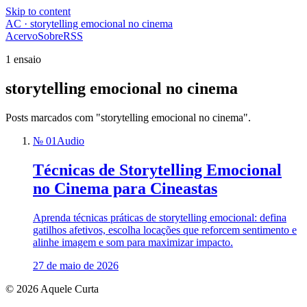
Skip to content
AC · storytelling emocional no cinema
Acervo
Sobre
RSS
1 ensaio
storytelling emocional no cinema
Posts marcados com "storytelling emocional no cinema".
№ 01
Audio
Técnicas de Storytelling Emocional
no Cinema para Cineastas
Aprenda técnicas práticas de storytelling emocional: defina
gatilhos afetivos, escolha locações que reforcem sentimento e
alinhe imagem e som para maximizar impacto.
27 de maio de 2026
© 2026 Aquele Curta