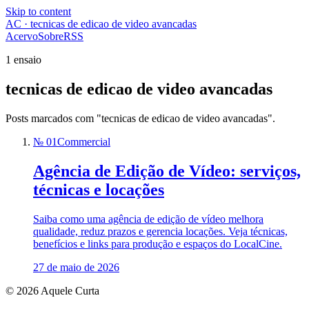
Skip to content
AC · tecnicas de edicao de video avancadas
Acervo
Sobre
RSS
1 ensaio
tecnicas de edicao de video avancadas
Posts marcados com "tecnicas de edicao de video avancadas".
№ 01
Commercial
Agência de Edição de Vídeo: serviços,
técnicas e locações
Saiba como uma agência de edição de vídeo melhora
qualidade, reduz prazos e gerencia locações. Veja técnicas,
benefícios e links para produção e espaços do LocalCine.
27 de maio de 2026
© 2026 Aquele Curta