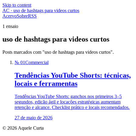
Skip to content
AC · uso de hashtags para videos curtos
Acervo
Sobre
RSS
1 ensaio
uso de hashtags para videos curtos
Posts marcados com "uso de hashtags para videos curtos".
№ 01
Commercial
Tendências YouTube Shorts: técnicas,
locais e ferramentas
Tendências YouTube Shorts: ganchos nos primeiros 3–5
segundos, edição ágil e locações estratégicas aumentam
retenção e alcance. Checklist prático e locais recomendados.
27 de maio de 2026
© 2026 Aquele Curta