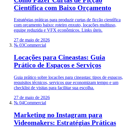
Científica com Baixo Orçamento
Estratégias práticas para produzir curtas de ficção científica
com orçamento baixo: roteiro enxuto, locações multiuso,
equipe reduzida e VFX econômicos. Links úteis.
27 de maio de 2026
№ 03
Commercial
Locações para Cineastas: Guia
Prático de Espaços e Serviços
Guia prático sobre locações para cineastas: tipos de espaços,
requisitos técnicos, serviços que economizam tempo e um
checklist de visitas para facilitar sua escolha.
27 de maio de 2026
№ 04
Commercial
Marketing no Instagram para
Videomakers: Estratégias Práticas