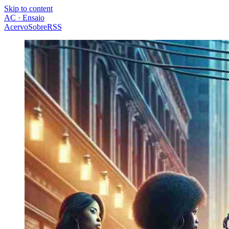
Skip to content
AC · Ensaio
Acervo
Sobre
RSS