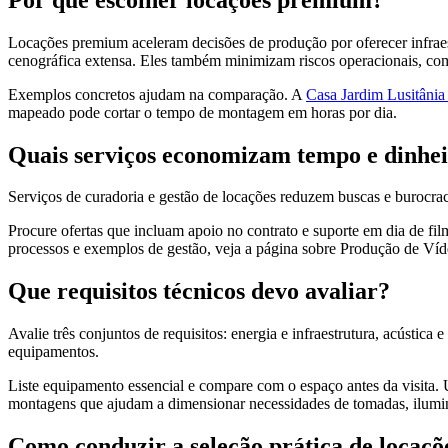
Locações premium aceleram decisões de produção por oferecer infra
cenográfica extensa. Eles também minimizam riscos operacionais, com
Exemplos concretos ajudam na comparação. A
Casa Jardim Lusitânia
mapeado pode cortar o tempo de montagem em horas por dia.
Quais serviços economizam tempo e dinhe
Serviços de curadoria e gestão de locações reduzem buscas e burocrac
Procure ofertas que incluam apoio no contrato e suporte em dia de fi
processos e exemplos de gestão, veja a página sobre Produção de Víd
Que requisitos técnicos devo avaliar?
Avalie três conjuntos de requisitos: energia e infraestrutura, acústica
equipamentos.
Liste equipamento essencial e compare com o espaço antes da visita.
montagens que ajudam a dimensionar necessidades de tomadas, ilumin
Como conduzir a seleção prática de locaçõ