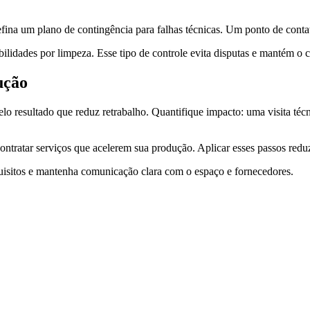
ina um plano de contingência para falhas técnicas. Um ponto de conta
abilidades por limpeza. Esse tipo de controle evita disputas e mantém o
ução
lo resultado que reduz retrabalho. Quantifique impacto: uma visita t
contratar serviços que acelerem sua produção. Aplicar esses passos redu
uisitos e mantenha comunicação clara com o espaço e fornecedores.