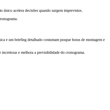
to único acelera decisões quando surgem imprevistos.
 cronograma.
écnica e um briefing detalhado costumam poupar horas de montagem e
z incertezas e melhora a previsibilidade do cronograma.