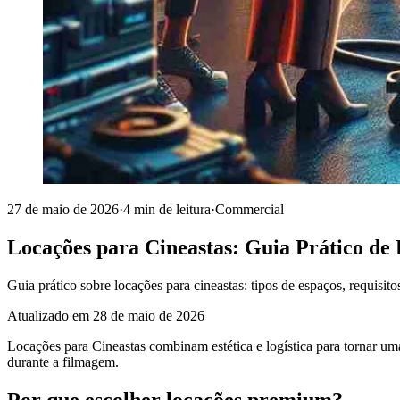
27 de maio de 2026
·
4 min de leitura
·
Commercial
Locações para Cineastas: Guia Prático de 
Guia prático sobre locações para cineastas: tipos de espaços, requisit
Atualizado em
28 de maio de 2026
Locações para Cineastas combinam estética e logística para tornar uma 
durante a filmagem.
Por que escolher locações premium?