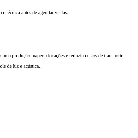
a e técnica antes de agendar visitas.
o uma produção mapeou locações e reduziu custos de transporte.
ole de luz e acústica.