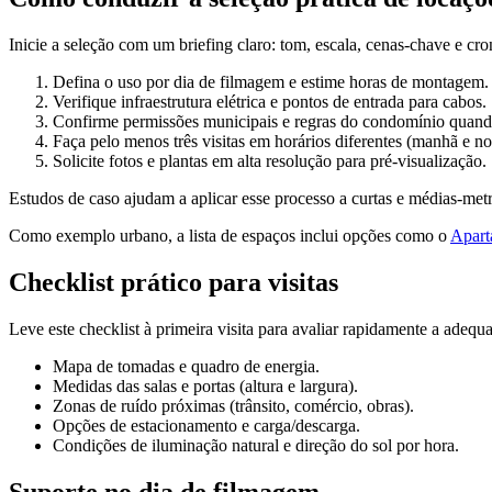
Inicie a seleção com um briefing claro: tom, escala, cenas-chave e crono
Defina o uso por dia de filmagem e estime horas de montagem.
Verifique infraestrutura elétrica e pontos de entrada para cabos.
Confirme permissões municipais e regras do condomínio quando
Faça pelo menos três visitas em horários diferentes (manhã e noi
Solicite fotos e plantas em alta resolução para pré-visualização.
Estudos de caso ajudam a aplicar esse processo a curtas e médias-me
Como exemplo urbano, a lista de espaços inclui opções como o
Apart
Checklist prático para visitas
Leve este checklist à primeira visita para avaliar rapidamente a adequ
Mapa de tomadas e quadro de energia.
Medidas das salas e portas (altura e largura).
Zonas de ruído próximas (trânsito, comércio, obras).
Opções de estacionamento e carga/descarga.
Condições de iluminação natural e direção do sol por hora.
Suporte no dia de filmagem