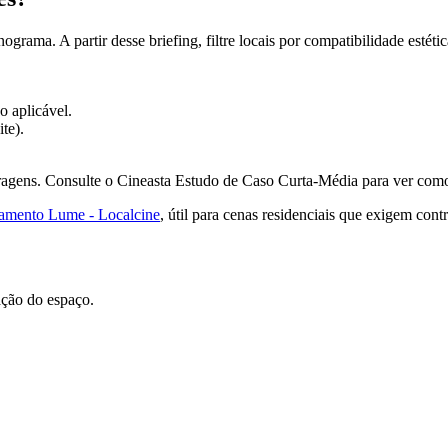
grama. A partir desse briefing, filtre locais por compatibilidade estétic
 aplicável.
te).
tragens. Consulte o Cineasta Estudo de Caso Curta-Média para ver com
amento Lume - Localcine
, útil para cenas residenciais que exigem contr
ação do espaço.