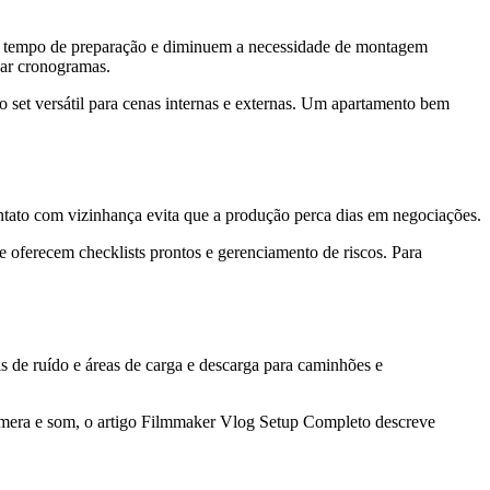
em tempo de preparação e diminuem a necessidade de montagem
sar cronogramas.
set versátil para cenas internas e externas. Um apartamento bem
ontato com vizinhança evita que a produção perca dias em negociações.
 oferecem checklists prontos e gerenciamento de riscos. Para
eis de ruído e áreas de carga e descarga para caminhões e
câmera e som, o artigo Filmmaker Vlog Setup Completo descreve