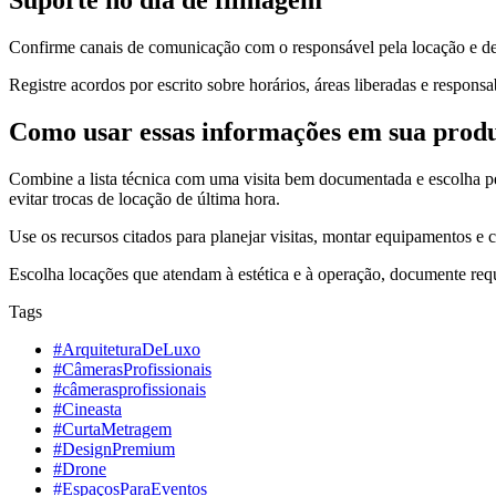
Confirme canais de comunicação com o responsável pela locação e def
Registre acordos por escrito sobre horários, áreas liberadas e respons
Como usar essas informações em sua prod
Combine a lista técnica com uma visita bem documentada e escolha pe
evitar trocas de locação de última hora.
Use os recursos citados para planejar visitas, montar equipamentos e 
Escolha locações que atendam à estética e à operação, documente req
Tags
#ArquiteturaDeLuxo
#CâmerasProfissionais
#câmerasprofissionais
#Cineasta
#CurtaMetragem
#DesignPremium
#Drone
#EspaçosParaEventos