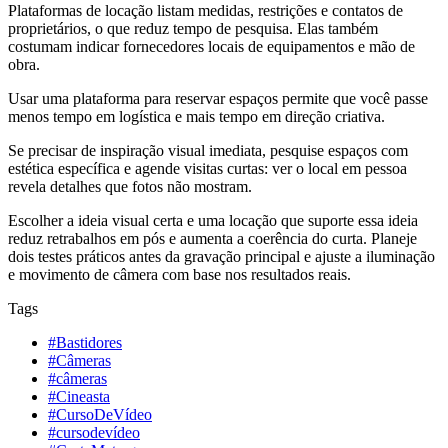
Plataformas de locação listam medidas, restrições e contatos de
proprietários, o que reduz tempo de pesquisa. Elas também
costumam indicar fornecedores locais de equipamentos e mão de
obra.
Usar uma plataforma para reservar espaços permite que você passe
menos tempo em logística e mais tempo em direção criativa.
Se precisar de inspiração visual imediata, pesquise espaços com
estética específica e agende visitas curtas: ver o local em pessoa
revela detalhes que fotos não mostram.
Escolher a ideia visual certa e uma locação que suporte essa ideia
reduz retrabalhos em pós e aumenta a coerência do curta. Planeje
dois testes práticos antes da gravação principal e ajuste a iluminação
e movimento de câmera com base nos resultados reais.
Tags
#Bastidores
#Câmeras
#câmeras
#Cineasta
#CursoDeVídeo
#cursodevídeo