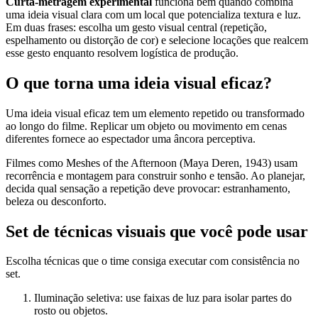
Curta-metragem experimental
funciona bem quando combina
uma ideia visual clara com um local que potencializa textura e luz.
Em duas frases: escolha um gesto visual central (repetição,
espelhamento ou distorção de cor) e selecione locações que realcem
esse gesto enquanto resolvem logística de produção.
O que torna uma ideia visual eficaz?
Uma ideia visual eficaz tem um elemento repetido ou transformado
ao longo do filme. Replicar um objeto ou movimento em cenas
diferentes fornece ao espectador uma âncora perceptiva.
Filmes como Meshes of the Afternoon (Maya Deren, 1943) usam
recorrência e montagem para construir sonho e tensão. Ao planejar,
decida qual sensação a repetição deve provocar: estranhamento,
beleza ou desconforto.
Set de técnicas visuais que você pode usar
Escolha técnicas que o time consiga executar com consistência no
set.
Iluminação seletiva: use faixas de luz para isolar partes do
rosto ou objetos.