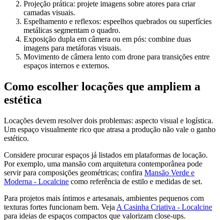
Projeção prática: projete imagens sobre atores para criar
camadas visuais.
Espelhamento e reflexos: espeelhos quebrados ou superfícies
metálicas segmentam o quadro.
Exposição dupla em câmera ou em pós: combine duas
imagens para metáforas visuais.
Movimento de câmera lento com drone para transições entre
espaços internos e externos.
Como escolher locações que ampliem a
estética
Locações devem resolver dois problemas: aspecto visual e logística.
Um espaço visualmente rico que atrasa a produção não vale o ganho
estético.
Considere procurar espaços já listados em plataformas de locação.
Por exemplo, uma mansão com arquitetura contemporânea pode
servir para composições geométricas; confira
Mansão Verde e
Moderna - Localcine
como referência de estilo e medidas de set.
Para projetos mais íntimos e artesanais, ambientes pequenos com
texturas fortes funcionam bem. Veja
A Casinha Criativa - Localcine
para ideias de espaços compactos que valorizam close-ups.