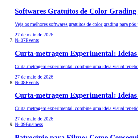
Softwares Gratuitos de Color Grading
Veja os melhores softwares gratuitos de color grading para pós
27 de maio de 2026
№ 07
Events
Curta-metragem Experimental: Ideias 
Curta-metragem experimental: combine uma ideia visual repetida
27 de maio de 2026
№ 08
Events
Curta-metragem Experimental: Ideias 
Curta-metragem experimental: combine uma ideia visual repetida
27 de maio de 2026
№ 09
Business
Patrocínio para Filme: Como Consegui