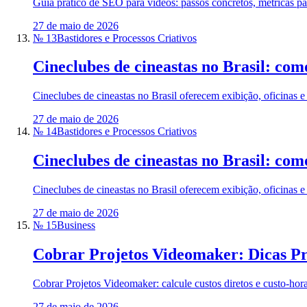
Guia prático de SEO para vídeos: passos concretos, métricas par
27 de maio de 2026
№ 13
Bastidores e Processos Criativos
Cineclubes de cineastas no Brasil: com
Cineclubes de cineastas no Brasil oferecem exibição, oficinas e 
27 de maio de 2026
№ 14
Bastidores e Processos Criativos
Cineclubes de cineastas no Brasil: com
Cineclubes de cineastas no Brasil oferecem exibição, oficinas e 
27 de maio de 2026
№ 15
Business
Cobrar Projetos Videomaker: Dicas Pr
Cobrar Projetos Videomaker: calcule custos diretos e custo-hora
27 de maio de 2026