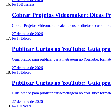
№ 16
Business
Cobrar Projetos Videomaker: Dicas Pr
Cobrar Projetos Videomaker: calcule custos diretos e custo-hora
27 de maio de 2026
№ 17
Edição
Publicar Curtas no YouTube: Guia prát
Guia prático para publicar curta-metragem no YouTube: formatos,
27 de maio de 2026
№ 18
Edição
Publicar Curtas no YouTube: Guia prát
Guia prático para publicar curta-metragem no YouTube: formatos,
27 de maio de 2026
№ 19
Events