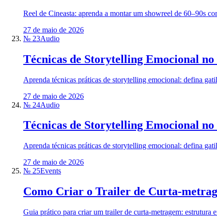
Reel de Cineasta: aprenda a montar um showreel de 60–90s com 5
27 de maio de 2026
№ 23
Audio
Técnicas de Storytelling Emocional n
Aprenda técnicas práticas de storytelling emocional: defina ga
27 de maio de 2026
№ 24
Audio
Técnicas de Storytelling Emocional n
Aprenda técnicas práticas de storytelling emocional: defina ga
27 de maio de 2026
№ 25
Events
Como Criar o Trailer de Curta-metrag
Guia prático para criar um trailer de curta-metragem: estrutura