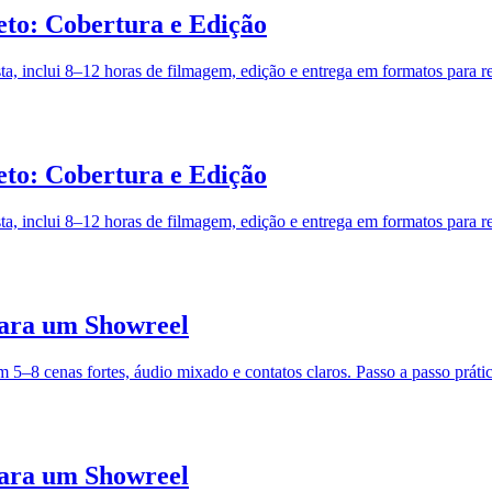
to: Cobertura e Edição
, inclui 8–12 horas de filmagem, edição e entrega em formatos para r
to: Cobertura e Edição
, inclui 8–12 horas de filmagem, edição e entrega em formatos para r
 para um Showreel
–8 cenas fortes, áudio mixado e contatos claros. Passo a passo prático
 para um Showreel