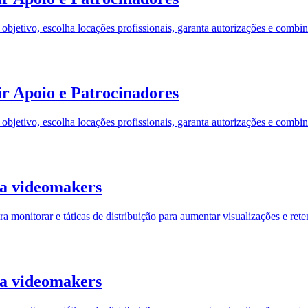
t objetivo, escolha locações profissionais, garanta autorizações e comb
r Apoio e Patrocinadores
t objetivo, escolha locações profissionais, garanta autorizações e comb
ra videomakers
a monitorar e táticas de distribuição para aumentar visualizações e ret
ra videomakers