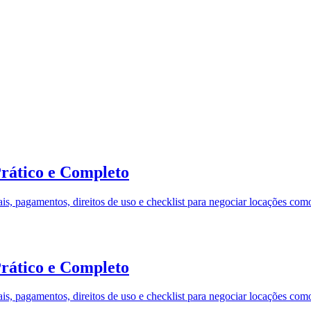
Prático e Completo
iais, pagamentos, direitos de uso e checklist para negociar locações co
Prático e Completo
iais, pagamentos, direitos de uso e checklist para negociar locações co