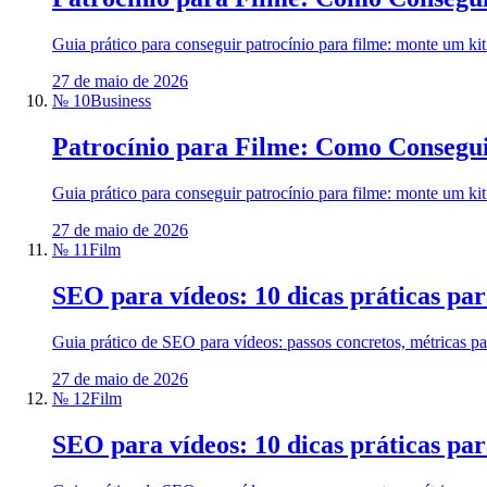
Guia prático para conseguir patrocínio para filme: monte um ki
27 de maio de 2026
№ 10
Business
Patrocínio para Filme: Como Consegui
Guia prático para conseguir patrocínio para filme: monte um ki
27 de maio de 2026
№ 11
Film
SEO para vídeos: 10 dicas práticas pa
Guia prático de SEO para vídeos: passos concretos, métricas par
27 de maio de 2026
№ 12
Film
SEO para vídeos: 10 dicas práticas pa