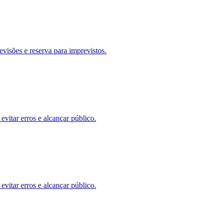
evisões e reserva para imprevistos.
vitar erros e alcançar público.
vitar erros e alcançar público.