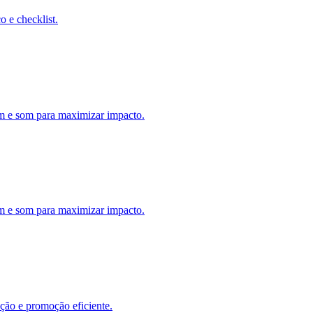
 e checklist.
gem e som para maximizar impacto.
gem e som para maximizar impacto.
ação e promoção eficiente.