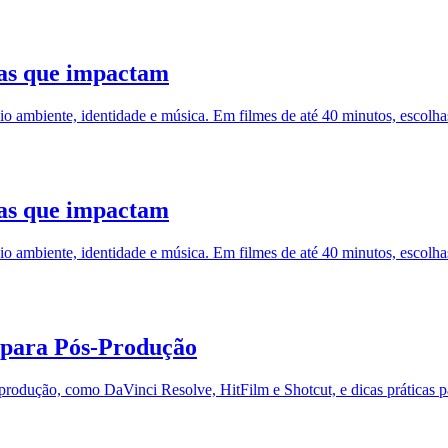
mas que impactam
o ambiente, identidade e música. Em filmes de até 40 minutos, escolha
mas que impactam
o ambiente, identidade e música. Em filmes de até 40 minutos, escolha
 para Pós-Produção
-produção, como DaVinci Resolve, HitFilm e Shotcut, e dicas práticas p