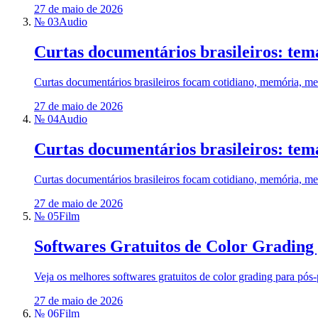
27 de maio de 2026
№ 03
Audio
Curtas documentários brasileiros: te
Curtas documentários brasileiros focam cotidiano, memória, mei
27 de maio de 2026
№ 04
Audio
Curtas documentários brasileiros: te
Curtas documentários brasileiros focam cotidiano, memória, mei
27 de maio de 2026
№ 05
Film
Softwares Gratuitos de Color Grading
Veja os melhores softwares gratuitos de color grading para pós
27 de maio de 2026
№ 06
Film