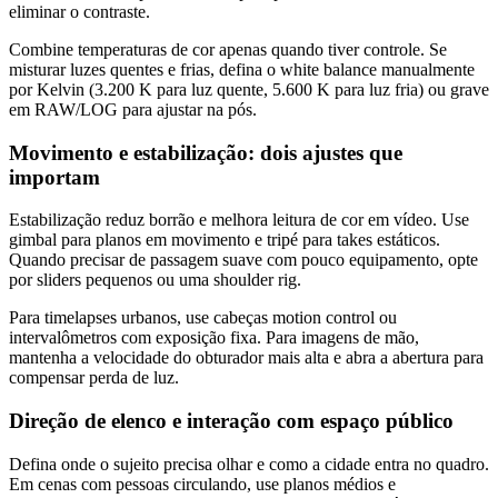
eliminar o contraste.
Combine temperaturas de cor apenas quando tiver controle. Se
misturar luzes quentes e frias, defina o white balance manualmente
por Kelvin (3.200 K para luz quente, 5.600 K para luz fria) ou grave
em RAW/LOG para ajustar na pós.
Movimento e estabilização: dois ajustes que
importam
Estabilização reduz borrão e melhora leitura de cor em vídeo. Use
gimbal para planos em movimento e tripé para takes estáticos.
Quando precisar de passagem suave com pouco equipamento, opte
por sliders pequenos ou uma shoulder rig.
Para timelapses urbanos, use cabeças motion control ou
intervalômetros com exposição fixa. Para imagens de mão,
mantenha a velocidade do obturador mais alta e abra a abertura para
compensar perda de luz.
Direção de elenco e interação com espaço público
Defina onde o sujeito precisa olhar e como a cidade entra no quadro.
Em cenas com pessoas circulando, use planos médios e