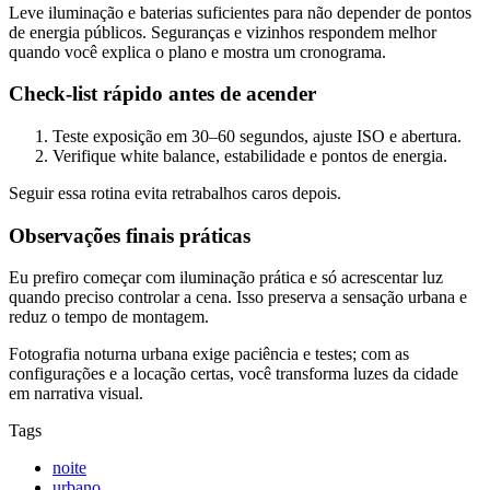
Leve iluminação e baterias suficientes para não depender de pontos
de energia públicos. Seguranças e vizinhos respondem melhor
quando você explica o plano e mostra um cronograma.
Check-list rápido antes de acender
Teste exposição em 30–60 segundos, ajuste ISO e abertura.
Verifique white balance, estabilidade e pontos de energia.
Seguir essa rotina evita retrabalhos caros depois.
Observações finais práticas
Eu prefiro começar com iluminação prática e só acrescentar luz
quando preciso controlar a cena. Isso preserva a sensação urbana e
reduz o tempo de montagem.
Fotografia noturna urbana exige paciência e testes; com as
configurações e a locação certas, você transforma luzes da cidade
em narrativa visual.
Tags
noite
urbano