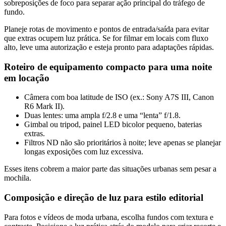
sobreposições de foco para separar ação principal do tráfego de
fundo.
Planeje rotas de movimento e pontos de entrada/saída para evitar
que extras ocupem luz prática. Se for filmar em locais com fluxo
alto, leve uma autorização e esteja pronto para adaptações rápidas.
Roteiro de equipamento compacto para uma noite
em locação
Câmera com boa latitude de ISO (ex.: Sony A7S III, Canon
R6 Mark II).
Duas lentes: uma ampla f/2.8 e uma “lenta” f/1.8.
Gimbal ou tripod, painel LED bicolor pequeno, baterias
extras.
Filtros ND não são prioritários à noite; leve apenas se planejar
longas exposições com luz excessiva.
Esses itens cobrem a maior parte das situações urbanas sem pesar a
mochila.
Composição e direção de luz para estilo editorial
Para fotos e vídeos de moda urbana, escolha fundos com textura e