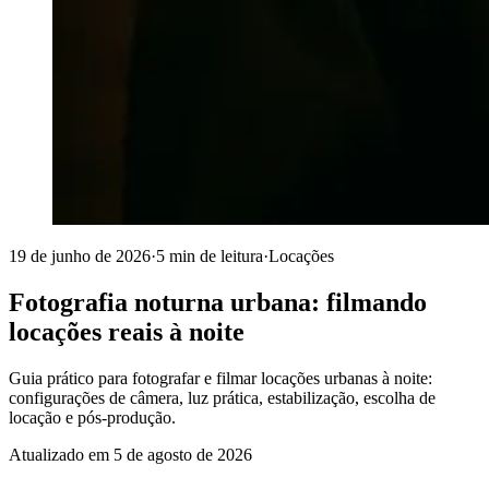
19 de junho de 2026
·
5 min de leitura
·
Locações
Fotografia noturna urbana: filmando
locações reais à noite
Guia prático para fotografar e filmar locações urbanas à noite:
configurações de câmera, luz prática, estabilização, escolha de
locação e pós-produção.
Atualizado em
5 de agosto de 2026