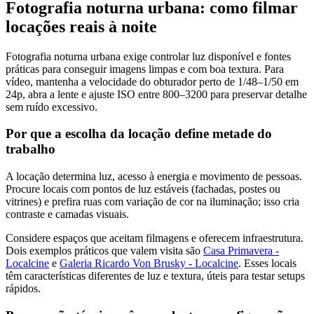
Fotografia noturna urbana: como filmar
locações reais à noite
Fotografia noturna urbana exige controlar luz disponível e fontes
práticas para conseguir imagens limpas e com boa textura. Para
vídeo, mantenha a velocidade do obturador perto de 1/48–1/50 em
24p, abra a lente e ajuste ISO entre 800–3200 para preservar detalhe
sem ruído excessivo.
Por que a escolha da locação define metade do
trabalho
A locação determina luz, acesso à energia e movimento de pessoas.
Procure locais com pontos de luz estáveis (fachadas, postes ou
vitrines) e prefira ruas com variação de cor na iluminação; isso cria
contraste e camadas visuais.
Considere espaços que aceitam filmagens e oferecem infraestrutura.
Dois exemplos práticos que valem visita são
Casa Primavera -
Localcine
e
Galeria Ricardo Von Brusky - Localcine
. Esses locais
têm características diferentes de luz e textura, úteis para testar setups
rápidos.