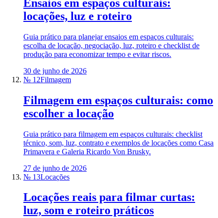
Ensaios em espaços culturais:
locações, luz e roteiro
Guia prático para planejar ensaios em espaços culturais:
escolha de locação, negociação, luz, roteiro e checklist de
produção para economizar tempo e evitar riscos.
30 de junho de 2026
№ 12
Filmagem
Filmagem em espaços culturais: como
escolher a locação
Guia prático para filmagem em espaços culturais: checklist
técnico, som, luz, contrato e exemplos de locações como Casa
Primavera e Galeria Ricardo Von Brusky.
27 de junho de 2026
№ 13
Locações
Locações reais para filmar curtas:
luz, som e roteiro práticos