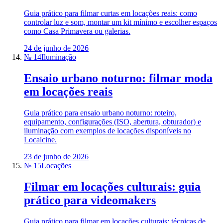
Guia prático para filmar curtas em locações reais: como
controlar luz e som, montar um kit mínimo e escolher espaços
como Casa Primavera ou galerias.
24 de junho de 2026
№ 14
Iluminação
Ensaio urbano noturno: filmar moda
em locações reais
Guia prático para ensaio urbano noturno: roteiro,
equipamento, configurações (ISO, abertura, obturador) e
iluminação com exemplos de locações disponíveis no
Localcine.
23 de junho de 2026
№ 15
Locações
Filmar em locações culturais: guia
prático para videomakers
Guia prático para filmar em locações culturais: técnicas de