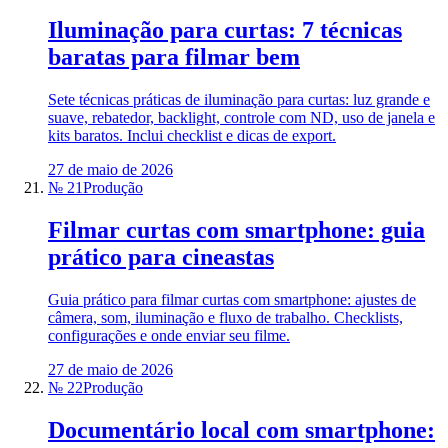
Iluminação para curtas: 7 técnicas
baratas para filmar bem
Sete técnicas práticas de iluminação para curtas: luz grande e
suave, rebatedor, backlight, controle com ND, uso de janela e
kits baratos. Inclui checklist e dicas de export.
27 de maio de 2026
№ 21
Produção
Filmar curtas com smartphone: guia
prático para cineastas
Guia prático para filmar curtas com smartphone: ajustes de
câmera, som, iluminação e fluxo de trabalho. Checklists,
configurações e onde enviar seu filme.
27 de maio de 2026
№ 22
Produção
Documentário local com smartphone: