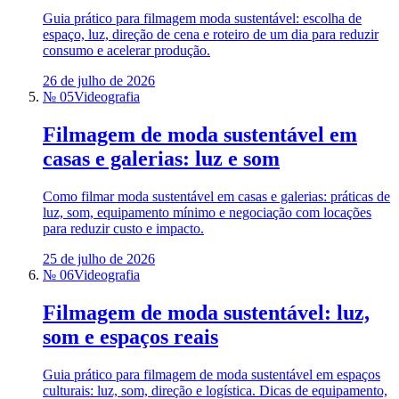
Guia prático para filmagem moda sustentável: escolha de
espaço, luz, direção de cena e roteiro de um dia para reduzir
consumo e acelerar produção.
26 de julho de 2026
№ 05
Videografia
Filmagem de moda sustentável em
casas e galerias: luz e som
Como filmar moda sustentável em casas e galerias: práticas de
luz, som, equipamento mínimo e negociação com locações
para reduzir custo e impacto.
25 de julho de 2026
№ 06
Videografia
Filmagem de moda sustentável: luz,
som e espaços reais
Guia prático para filmagem de moda sustentável em espaços
culturais: luz, som, direção e logística. Dicas de equipamento,