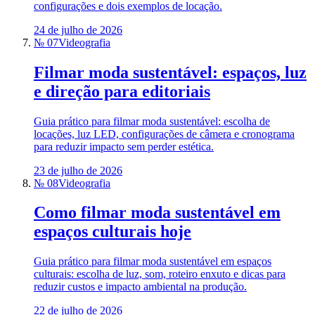
configurações e dois exemplos de locação.
24 de julho de 2026
№ 07
Videografia
Filmar moda sustentável: espaços, luz
e direção para editoriais
Guia prático para filmar moda sustentável: escolha de
locações, luz LED, configurações de câmera e cronograma
para reduzir impacto sem perder estética.
23 de julho de 2026
№ 08
Videografia
Como filmar moda sustentável em
espaços culturais hoje
Guia prático para filmar moda sustentável em espaços
culturais: escolha de luz, som, roteiro enxuto e dicas para
reduzir custos e impacto ambiental na produção.
22 de julho de 2026