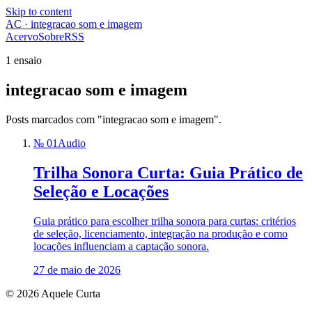
Skip to content
AC · integracao som e imagem
Acervo
Sobre
RSS
1 ensaio
integracao som e imagem
Posts marcados com "integracao som e imagem".
№ 01
Audio
Trilha Sonora Curta: Guia Prático de
Seleção e Locações
Guia prático para escolher trilha sonora para curtas: critérios
de seleção, licenciamento, integração na produção e como
locações influenciam a captação sonora.
27 de maio de 2026
© 2026 Aquele Curta