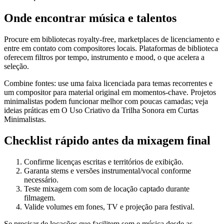
Onde encontrar música e talentos
Procure em bibliotecas royalty-free, marketplaces de licenciamento e
entre em contato com compositores locais. Plataformas de biblioteca
oferecem filtros por tempo, instrumento e mood, o que acelera a
seleção.
Combine fontes: use uma faixa licenciada para temas recorrentes e
um compositor para material original em momentos-chave. Projetos
minimalistas podem funcionar melhor com poucas camadas; veja
ideias práticas em O Uso Criativo da Trilha Sonora em Curtas
Minimalistas.
Checklist rápido antes da mixagem final
Confirme licenças escritas e territórios de exibição.
Garanta stems e versões instrumental/vocal conforme
necessário.
Teste mixagem com som de locação captado durante
filmagem.
Valide volumes em fones, TV e projeção para festival.
Se precisar de locações que facilitem som e música desde as