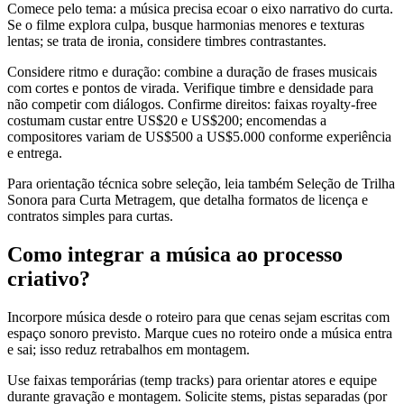
Comece pelo tema: a música precisa ecoar o eixo narrativo do curta.
Se o filme explora culpa, busque harmonias menores e texturas
lentas; se trata de ironia, considere timbres contrastantes.
Considere ritmo e duração: combine a duração de frases musicais
com cortes e pontos de virada. Verifique timbre e densidade para
não competir com diálogos. Confirme direitos: faixas royalty-free
costumam custar entre US$20 e US$200; encomendas a
compositores variam de US$500 a US$5.000 conforme experiência
e entrega.
Para orientação técnica sobre seleção, leia também Seleção de Trilha
Sonora para Curta Metragem, que detalha formatos de licença e
contratos simples para curtas.
Como integrar a música ao processo
criativo?
Incorpore música desde o roteiro para que cenas sejam escritas com
espaço sonoro previsto. Marque cues no roteiro onde a música entra
e sai; isso reduz retrabalhos em montagem.
Use faixas temporárias (temp tracks) para orientar atores e equipe
durante gravação e montagem. Solicite stems, pistas separadas (por