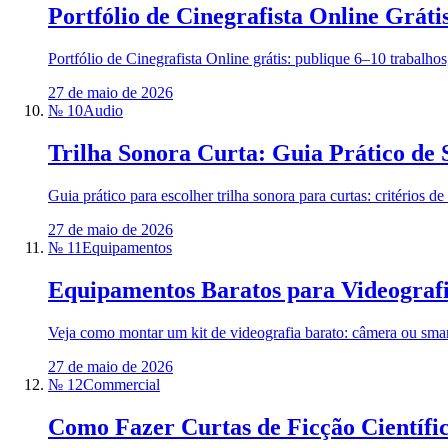
Portfólio de Cinegrafista Online Grát
Portfólio de Cinegrafista Online grátis: publique 6–10 trabalh
27 de maio de 2026
№ 10
Audio
Trilha Sonora Curta: Guia Prático de 
Guia prático para escolher trilha sonora para curtas: critérios
27 de maio de 2026
№ 11
Equipamentos
Equipamentos Baratos para Videografia
Veja como montar um kit de videografia barato: câmera ou smartp
27 de maio de 2026
№ 12
Commercial
Como Fazer Curtas de Ficção Científ