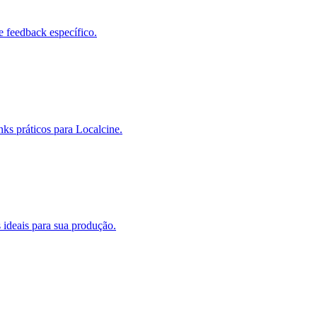
e feedback específico.
s práticos para Localcine.
 ideais para sua produção.