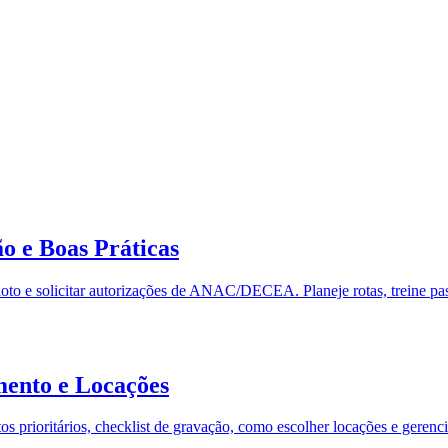
o e Boas Práticas
iloto e solicitar autorizações de ANAC/DECEA. Planeje rotas, treine pas
mento e Locações
 prioritários, checklist de gravação, como escolher locações e gerenc