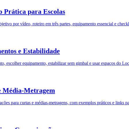
o Prática para Escolas
jetivo por vídeo, roteiro em três partes, equipamento essencial e checkl
ntos e Estabilidade
 escolher equipamento, estabilizar sem gimbal e usar espaços do Loca
 e Média-Metragem
cações para curtas e médias-metragens, com exemplos práticos e links pa