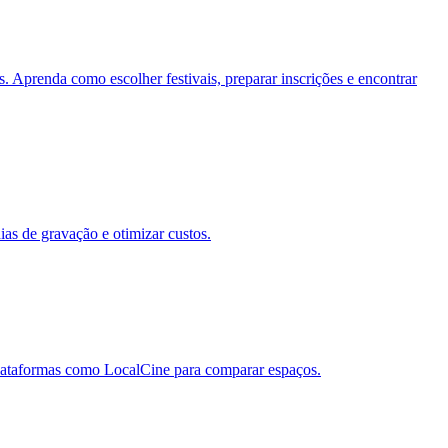
s. Aprenda como escolher festivais, preparar inscrições e encontrar
ias de gravação e otimizar custos.
 plataformas como LocalCine para comparar espaços.