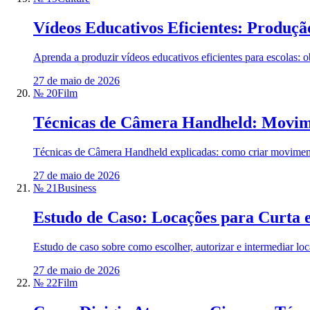
Vídeos Educativos Eficientes: Produçã
Aprenda a produzir vídeos educativos eficientes para escolas: ob
27 de maio de 2026
№ 20
Film
Técnicas de Câmera Handheld: Movime
Técnicas de Câmera Handheld explicadas: como criar movimento,
27 de maio de 2026
№ 21
Business
Estudo de Caso: Locações para Curta
Estudo de caso sobre como escolher, autorizar e intermediar lo
27 de maio de 2026
№ 22
Film