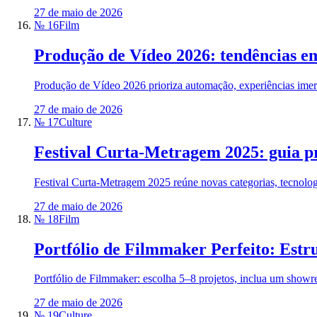
27 de maio de 2026
№ 16
Film
Produção de Vídeo 2026: tendências em
Produção de Vídeo 2026 prioriza automação, experiências imers
27 de maio de 2026
№ 17
Culture
Festival Curta-Metragem 2025: guia pr
Festival Curta-Metragem 2025 reúne novas categorias, tecnologia
27 de maio de 2026
№ 18
Film
Portfólio de Filmmaker Perfeito: Estru
Portfólio de Filmmaker: escolha 5–8 projetos, inclua um showre
27 de maio de 2026
№ 19
Culture