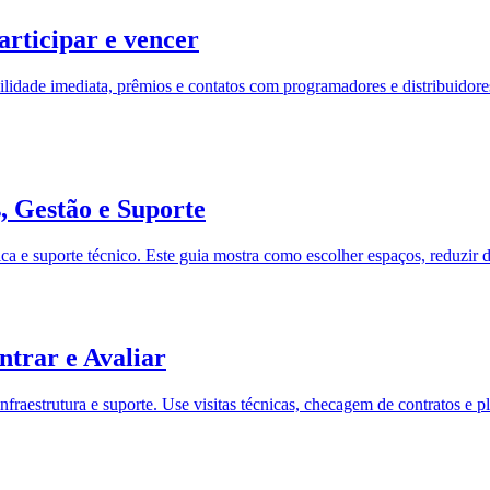
articipar e vencer
ibilidade imediata, prêmios e contatos com programadores e distribuidore
, Gestão e Suporte
ica e suporte técnico. Este guia mostra como escolher espaços, reduzir d
trar e Avaliar
nfraestrutura e suporte. Use visitas técnicas, checagem de contratos e