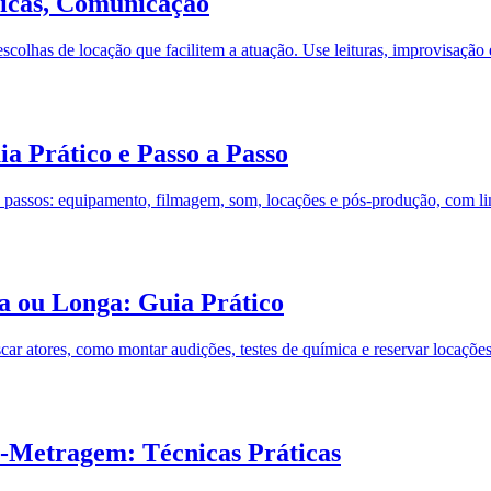
icas, Comunicação
escolhas de locação que facilitem a atuação. Use leituras, improvisação 
 Prático e Passo a Passo
assos: equipamento, filmagem, som, locações e pós-produção, com link
a ou Longa: Guia Prático
r atores, como montar audições, testes de química e reservar locações
Metragem: Técnicas Práticas