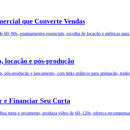
ercial que Converte Vendas
 60–90s, equipamentos essenciais, escolha de locação e métricas para 
, locação e pós-produção
 pós-produção e lançamento, com links práticos para animação, trailer
 e Financiar Seu Curta
ina meta e orçamento, produza vídeo de 60–120s, ofereça recompensas 