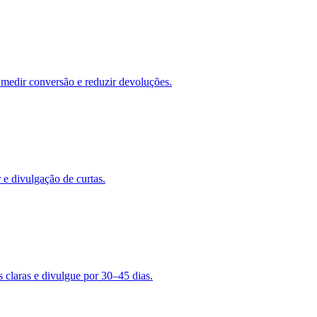
medir conversão e reduzir devoluções.
 e divulgação de curtas.
claras e divulgue por 30–45 dias.