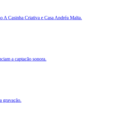
omo A Casinha Criativa e Casa Andréa Malta.
enciam a captação sonora.
ra gravação.