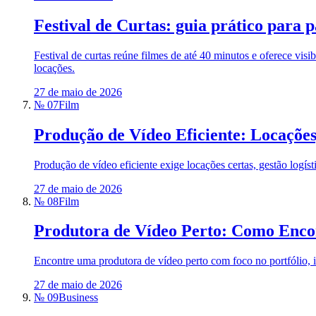
Festival de Curtas: guia prático para p
Festival de curtas reúne filmes de até 40 minutos e oferece vis
locações.
27 de maio de 2026
№ 07
Film
Produção de Vídeo Eficiente: Locações
Produção de vídeo eficiente exige locações certas, gestão logíst
27 de maio de 2026
№ 08
Film
Produtora de Vídeo Perto: Como Encon
Encontre uma produtora de vídeo perto com foco no portfólio, i
27 de maio de 2026
№ 09
Business