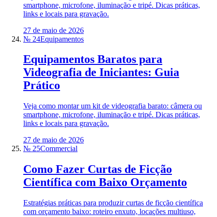
smartphone, microfone, iluminação e tripé. Dicas práticas,
links e locais para gravação.
27 de maio de 2026
№ 24
Equipamentos
Equipamentos Baratos para
Videografia de Iniciantes: Guia
Prático
Veja como montar um kit de videografia barato: câmera ou
smartphone, microfone, iluminação e tripé. Dicas práticas,
links e locais para gravação.
27 de maio de 2026
№ 25
Commercial
Como Fazer Curtas de Ficção
Científica com Baixo Orçamento
Estratégias práticas para produzir curtas de ficção científica
com orçamento baixo: roteiro enxuto, locações multiuso,