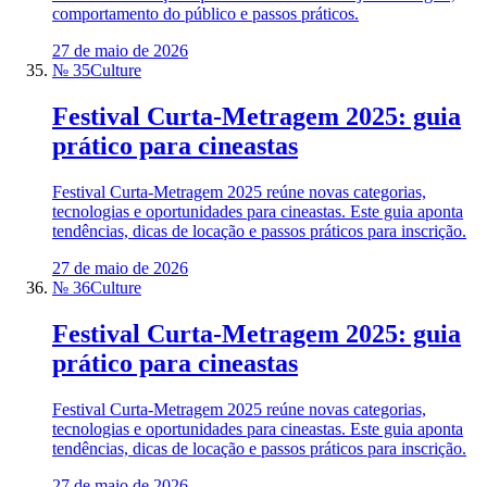
comportamento do público e passos práticos.
27 de maio de 2026
№ 35
Culture
Festival Curta-Metragem 2025: guia
prático para cineastas
Festival Curta-Metragem 2025 reúne novas categorias,
tecnologias e oportunidades para cineastas. Este guia aponta
tendências, dicas de locação e passos práticos para inscrição.
27 de maio de 2026
№ 36
Culture
Festival Curta-Metragem 2025: guia
prático para cineastas
Festival Curta-Metragem 2025 reúne novas categorias,
tecnologias e oportunidades para cineastas. Este guia aponta
tendências, dicas de locação e passos práticos para inscrição.
27 de maio de 2026