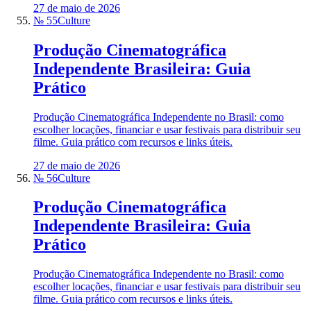
27 de maio de 2026
№ 55
Culture
Produção Cinematográfica
Independente Brasileira: Guia
Prático
Produção Cinematográfica Independente no Brasil: como
escolher locações, financiar e usar festivais para distribuir seu
filme. Guia prático com recursos e links úteis.
27 de maio de 2026
№ 56
Culture
Produção Cinematográfica
Independente Brasileira: Guia
Prático
Produção Cinematográfica Independente no Brasil: como
escolher locações, financiar e usar festivais para distribuir seu
filme. Guia prático com recursos e links úteis.