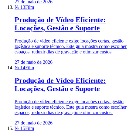
27 de maio de 2026
№ 13
Film
Produção de Vídeo Eficiente:
Locações, Gestão e Suporte
Produção de vídeo eficiente exige locações certas, gestão
logística e suporte técnico. Este guia mostra como escolher
espaços, reduzir dias de gravação e otimizar custos.
27 de maio de 2026
№ 14
Film
Produção de Vídeo Eficiente:
Locações, Gestão e Suporte
Produção de vídeo eficiente exige locações certas, gestão
logística e suporte técnico. Este guia mostra como escolher
espaços, reduzir dias de gravação e otimizar custos.
27 de maio de 2026
№ 15
Film