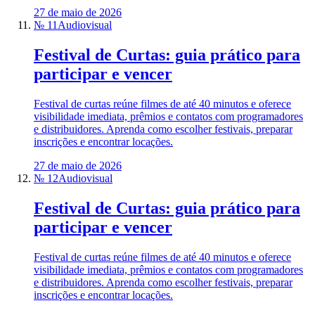
27 de maio de 2026
№ 11
Audiovisual
Festival de Curtas: guia prático para
participar e vencer
Festival de curtas reúne filmes de até 40 minutos e oferece
visibilidade imediata, prêmios e contatos com programadores
e distribuidores. Aprenda como escolher festivais, preparar
inscrições e encontrar locações.
27 de maio de 2026
№ 12
Audiovisual
Festival de Curtas: guia prático para
participar e vencer
Festival de curtas reúne filmes de até 40 minutos e oferece
visibilidade imediata, prêmios e contatos com programadores
e distribuidores. Aprenda como escolher festivais, preparar
inscrições e encontrar locações.