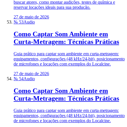
buscar atores, como montar audições, testes de química e
reservar locações ideais para sua produção.
27 de maio de 2026
№ 53
Audio
Como Captar Som Ambiente em
Curta‑Metragem: Técnicas Práticas
Guia prático para captar som ambiente em curta‑metragem:
equipamentos, configurações (48 kHz/24‑bit), posicionamento
de microfones e locações com exemplos do Localcine.
27 de maio de 2026
№ 54
Audio
Como Captar Som Ambiente em
Curta‑Metragem: Técnicas Práticas
Guia prático para captar som ambiente em curta‑metragem:
equipamentos, configurações (48 kHz/24‑bit), posicionamento
de microfones e locações com exemplos do Localcine.