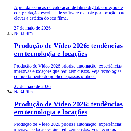
Aprenda técnicas de coloração de filme digital: correção de
cor, gradação, escolhas de software e ajuste por locação para
elevar a estética do seu filme.
27 de maio de 2026
№ 33
Film
Produção de Vídeo 2026: tendências
em tecnologia e locações
Produção de Vídeo 2026 prioriza automação, experiências
imersivas e locações que reduzem custos. Veja tecnologias,
comportamento do público e passos práticos.
27 de maio de 2026
№ 34
Film
Produção de Vídeo 2026: tendências
em tecnologia e locações
Produção de Vídeo 2026 prioriza automação, experiências
imersivas e locações que reduzem custos. Veja tecnologias,