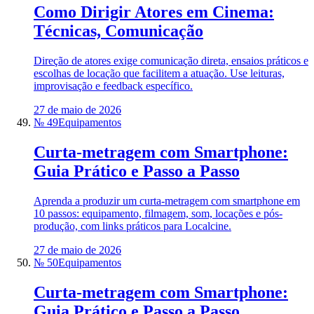
Como Dirigir Atores em Cinema:
Técnicas, Comunicação
Direção de atores exige comunicação direta, ensaios práticos e
escolhas de locação que facilitem a atuação. Use leituras,
improvisação e feedback específico.
27 de maio de 2026
№ 49
Equipamentos
Curta-metragem com Smartphone:
Guia Prático e Passo a Passo
Aprenda a produzir um curta-metragem com smartphone em
10 passos: equipamento, filmagem, som, locações e pós-
produção, com links práticos para Localcine.
27 de maio de 2026
№ 50
Equipamentos
Curta-metragem com Smartphone:
Guia Prático e Passo a Passo