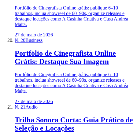
Portfólio de Cinegrafista Online grátis: publique 6–10
trabalhos, inclua showreel de 60–90s, organize releases e
destaque locações como A Casinha Criativa e Casa Andréa
Malta.
27 de maio de 2026
№ 20
Business
Portfólio de Cinegrafista Online
Grátis: Destaque Sua Imagem
Portfólio de Cinegrafista Online grátis: publique 6–10
trabalhos, inclua showreel de 60–90s, organize releases e
destaque locações como A Casinha Criativa e Casa Andréa
Malta.
27 de maio de 2026
№ 21
Audio
Trilha Sonora Curta: Guia Prático de
Seleção e Locações