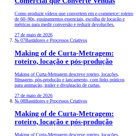
Comercial que Converte Vendas
Como produzir vídeos que convertem em e‑commerce: roteiro
de 60–90s, equipamentos essenciais, escolha de locação e
métricas para medir conversão e reduzir devoluções.
27 de maio de 2026
№ 07
Bastidores e Processos Criativos
Making of de Curta-Metragem:
roteiro, locação e pós-produção
Making of Curta-Metragem descreve roteiro, locações,
filmagem, pós-produção e lançamento, com links práticos
para animação, trailer e divulgação de curtas.
27 de maio de 2026
№ 08
Bastidores e Processos Criativos
Making of de Curta-Metragem:
roteiro, locação e pós-produção
Making of Curta-Metragem descreve roteiro, locações,