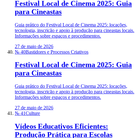
Festival Local de Cinema 2025: Guia
para Cineastas
Guia prático do Festival Local de Cinema 2025: locações,
tecnologia, inscrição e apoio à produção para cineastas locais.
Informações sobre espaços e procedimentos.
27 de maio de 2026
№ 40
Bastidores e Processos Criativos
Festival Local de Cinema 2025: Guia
para Cineastas
Guia prático do Festival Local de Cinema 2025: locações,
tecnologia, inscrição e apoio à produção para cineastas locais.
Informações sobre espaços e procedimentos.
27 de maio de 2026
№ 41
Culture
Vídeos Educativos Eficientes:
Produção Prática para Escolas