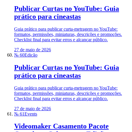
Publicar Curtas no YouTube: Guia
prático para cineastas
Guia prático para publicar curta-metragem no YouTube:
formatos, permissões, miniaturas, descrições e promoções.
Checklist final para evitar erros e alcançar público.
27 de maio de 2026
№ 60
Edição
Publicar Curtas no YouTube: Guia
prático para cineastas
Guia prático para publicar curta-metragem no YouTube:
formatos, permissões, miniaturas, descrições e promoções.
Checklist final para evitar erros e alcançar público.
27 de maio de 2026
№ 61
Events
Videomaker Casamento Pacote