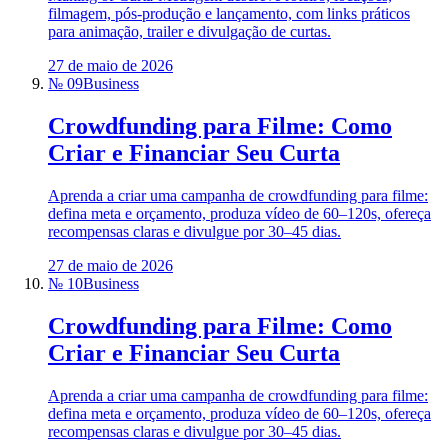
filmagem, pós-produção e lançamento, com links práticos
para animação, trailer e divulgação de curtas.
27 de maio de 2026
№ 09
Business
Crowdfunding para Filme: Como
Criar e Financiar Seu Curta
Aprenda a criar uma campanha de crowdfunding para filme:
defina meta e orçamento, produza vídeo de 60–120s, ofereça
recompensas claras e divulgue por 30–45 dias.
27 de maio de 2026
№ 10
Business
Crowdfunding para Filme: Como
Criar e Financiar Seu Curta
Aprenda a criar uma campanha de crowdfunding para filme:
defina meta e orçamento, produza vídeo de 60–120s, ofereça
recompensas claras e divulgue por 30–45 dias.