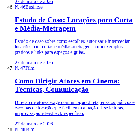
27 de maio de 2026
№ 46
Business
Estudo de Caso: Locações para Curta
e Média-Metragem
Estudo de caso sobre como escolher, autorizar e intermediar
locações para curtas e médias-metragens, com exemplos
práticos e links para espaços e guias.
27 de maio de 2026
№ 47
Film
Como Dirigir Atores em Cinema:
Técnicas, Comunicação
Direção de atores exige comunicação direta, ensaios práticos e
escolhas de locação que facilitem a atuação. Use leituras,
improvisação e feedback específico.
27 de maio de 2026
№ 48
Film