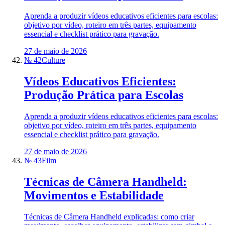
Aprenda a produzir vídeos educativos eficientes para escolas:
objetivo por vídeo, roteiro em três partes, equipamento
essencial e checklist prático para gravação.
27 de maio de 2026
№ 42
Culture
Vídeos Educativos Eficientes:
Produção Prática para Escolas
Aprenda a produzir vídeos educativos eficientes para escolas:
objetivo por vídeo, roteiro em três partes, equipamento
essencial e checklist prático para gravação.
27 de maio de 2026
№ 43
Film
Técnicas de Câmera Handheld:
Movimentos e Estabilidade
Técnicas de Câmera Handheld explicadas: como criar