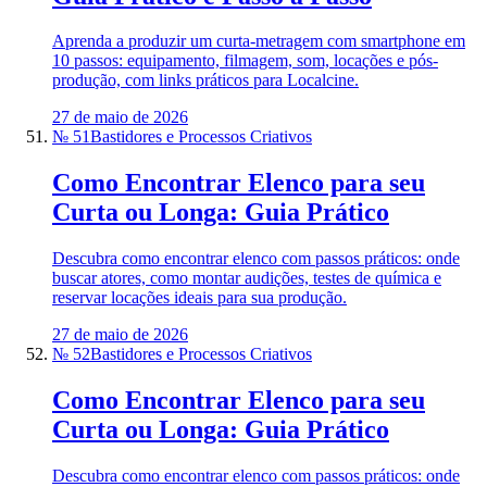
Aprenda a produzir um curta-metragem com smartphone em
10 passos: equipamento, filmagem, som, locações e pós-
produção, com links práticos para Localcine.
27 de maio de 2026
№ 51
Bastidores e Processos Criativos
Como Encontrar Elenco para seu
Curta ou Longa: Guia Prático
Descubra como encontrar elenco com passos práticos: onde
buscar atores, como montar audições, testes de química e
reservar locações ideais para sua produção.
27 de maio de 2026
№ 52
Bastidores e Processos Criativos
Como Encontrar Elenco para seu
Curta ou Longa: Guia Prático
Descubra como encontrar elenco com passos práticos: onde