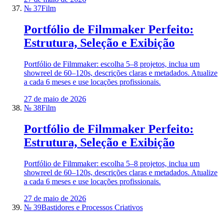
№ 37
Film
Portfólio de Filmmaker Perfeito:
Estrutura, Seleção e Exibição
Portfólio de Filmmaker: escolha 5–8 projetos, inclua um
showreel de 60–120s, descrições claras e metadados. Atualize
a cada 6 meses e use locações profissionais.
27 de maio de 2026
№ 38
Film
Portfólio de Filmmaker Perfeito:
Estrutura, Seleção e Exibição
Portfólio de Filmmaker: escolha 5–8 projetos, inclua um
showreel de 60–120s, descrições claras e metadados. Atualize
a cada 6 meses e use locações profissionais.
27 de maio de 2026
№ 39
Bastidores e Processos Criativos