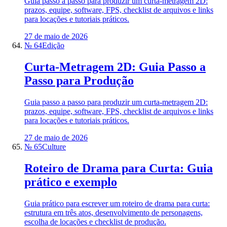
Guia passo a passo para produzir um curta-metragem 2D:
prazos, equipe, software, FPS, checklist de arquivos e links
para locações e tutoriais práticos.
27 de maio de 2026
№ 64
Edição
Curta-Metragem 2D: Guia Passo a
Passo para Produção
Guia passo a passo para produzir um curta-metragem 2D:
prazos, equipe, software, FPS, checklist de arquivos e links
para locações e tutoriais práticos.
27 de maio de 2026
№ 65
Culture
Roteiro de Drama para Curta: Guia
prático e exemplo
Guia prático para escrever um roteiro de drama para curta:
estrutura em três atos, desenvolvimento de personagens,
escolha de locações e checklist de produção.