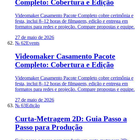
Completo: Cobertura e Edição
Videomaker Casamento Pacote Completo cobre cerimônia e
festa, inclui 8–12 horas de filmagem, edição e entrega em
formatos para redes e projeção. Compare propostas e equipe.
27 de maio de 2026
№ 62
Events
Videomaker Casamento Pacote
Completo: Cobertura e Edição
Videomaker Casamento Pacote Completo cobre cerimônia e
festa, inclui 8–12 horas de filmagem, edição e entrega em
formatos para redes e projeção. Compare propostas e equipe.
27 de maio de 2026
№ 63
Edição
Curta-Metragem 2D: Guia Passo a
Passo para Produção