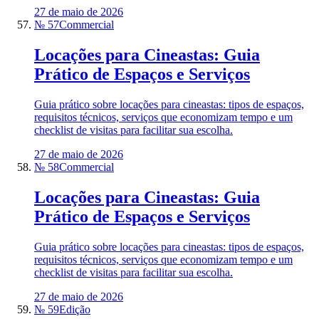
27 de maio de 2026
№ 57
Commercial
Locações para Cineastas: Guia
Prático de Espaços e Serviços
Guia prático sobre locações para cineastas: tipos de espaços,
requisitos técnicos, serviços que economizam tempo e um
checklist de visitas para facilitar sua escolha.
27 de maio de 2026
№ 58
Commercial
Locações para Cineastas: Guia
Prático de Espaços e Serviços
Guia prático sobre locações para cineastas: tipos de espaços,
requisitos técnicos, serviços que economizam tempo e um
checklist de visitas para facilitar sua escolha.
27 de maio de 2026
№ 59
Edição