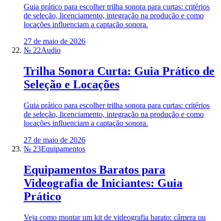
Guia prático para escolher trilha sonora para curtas: critérios
de seleção, licenciamento, integração na produção e como
locações influenciam a captação sonora.
27 de maio de 2026
№ 22
Audio
Trilha Sonora Curta: Guia Prático de
Seleção e Locações
Guia prático para escolher trilha sonora para curtas: critérios
de seleção, licenciamento, integração na produção e como
locações influenciam a captação sonora.
27 de maio de 2026
№ 23
Equipamentos
Equipamentos Baratos para
Videografia de Iniciantes: Guia
Prático
Veja como montar um kit de videografia barato: câmera ou